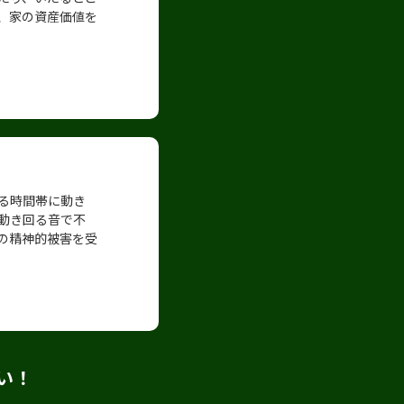
、家の資産価値を
る時間帯に動き
動き回る音で不
の精神的被害を受
い！