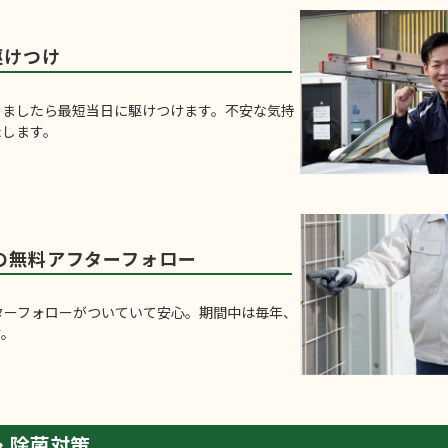
駆けつけ
きましたら最短当日に駆けつけます。不安な気持
たします。
の無料アフターフォロー
ターフォローがついていて安心。期間中は毎年、
す。
・除菌対策