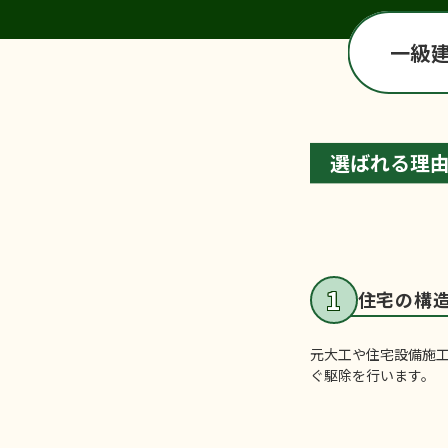
一級
選ばれる理
住宅の構
元大工や住宅設備施
ぐ駆除を行います。