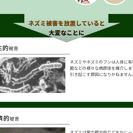
ネズミ被害を放置していると
大変なことに
生的
被害
ネズミやネズミのフンは人体に有
菌などの様々な病原体を媒介しま
引き起こす原因になりかねません
済的
被害
ネズミは家の壁や柱などをかじっ