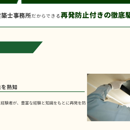
再発防止付きの徹底
建築士事務所
だからできる
由
造を熟知
工経験者が、豊富な経験と知識をもとに再発を防