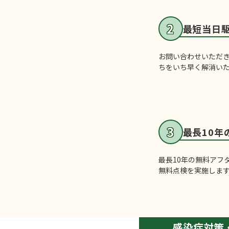
最短当日
お問い合わせいただ
ちをいち早く解消い
最長10年
最長10年の無料アフ
無料点検を実施しま
感染症対策