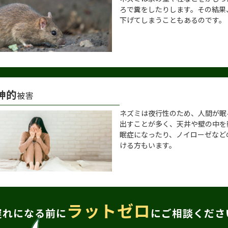
ろで糞をしたりします。その結果
下げてしまうこともあるのです。
神的
被害
ネズミは夜行性のため、人間が眠
出すことが多く、天井や壁の中を
眠症になったり、ノイローゼなど
ける方もいます。
ラットゼロ
遅れになる前に
にご相談くださ